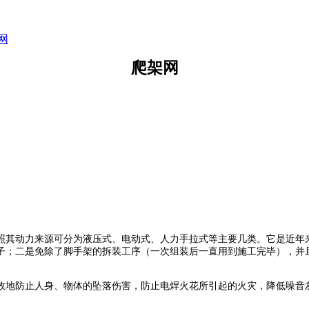
网
爬架网
其动力来源可分为液压式、电动式、人力手拉式等主要几类。它是近年来
子；二是免除了脚手架的拆装工序（一次组装后一直用到施工完毕），并
地防止人身、物体的坠落伤害，防止电焊火花所引起的火灾，降低噪音